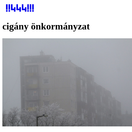
cigány önkormányzat