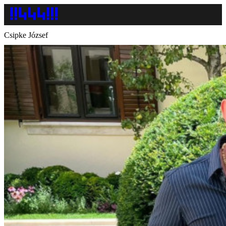
Csipke József