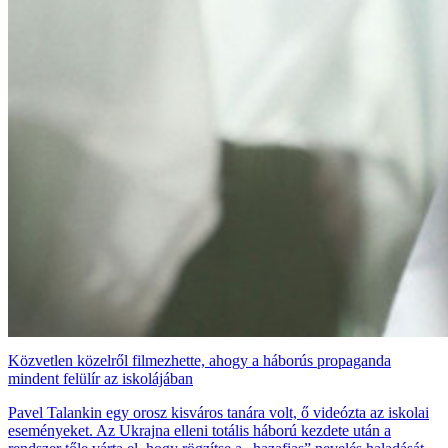
Közvetlen közelről filmezhette, ahogy a háborús propaganda
mindent felülír az iskolájában
Pavel Talankin egy orosz kisváros tanára volt, ő videózta az iskolai
eseményeket. Az Ukrajna elleni totális háború kezdete után a