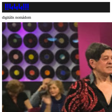
digitális nomádom