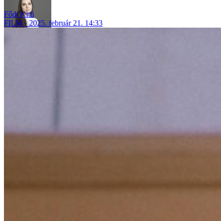
Fődi Kitti
FILM
2025. február 21. 14:33