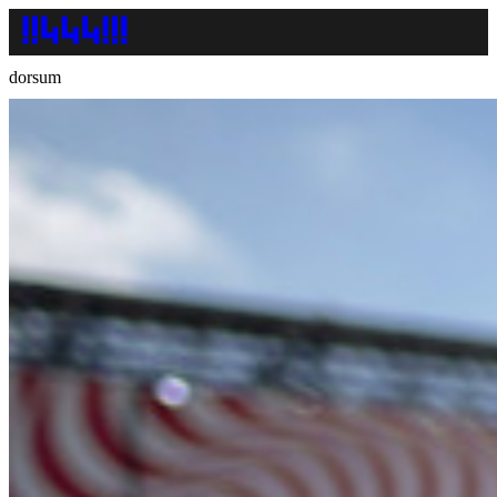
dorsum