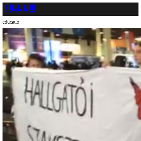
educatio