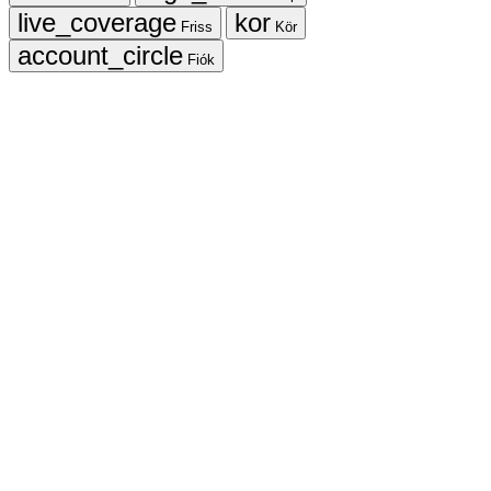
Friss
Kör
Fiók