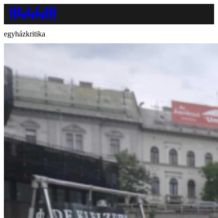
egyházkritika