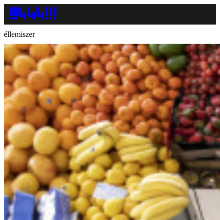
éllemiszer