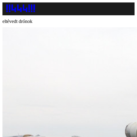
eltévedt drónok