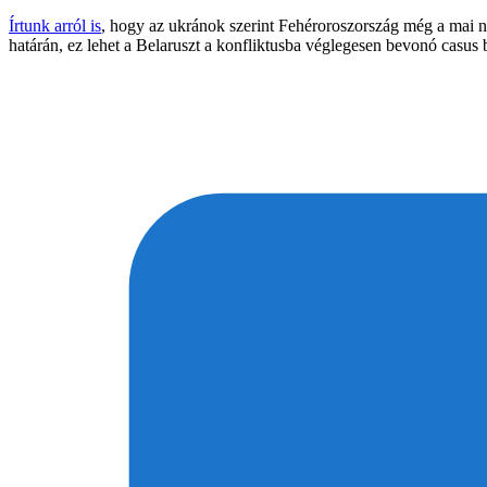
Írtunk arról is
, hogy az ukránok szerint Fehéroroszország még a mai 
határán, ez lehet a Belaruszt a konfliktusba véglegesen bevonó casus b