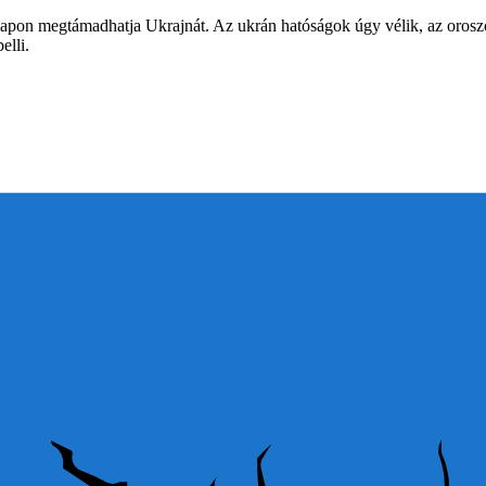
napon megtámadhatja Ukrajnát. Az ukrán hatóságok úgy vélik, az orosz
elli.