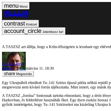
Menü
Kinézet
Jelentkezz be!
A TASZSZ azt állítja, hogy a Krím-félszigeten is lezuhant egy eltéve
Gazda Albert
háború
2022. március 11. 18:30
Megosztás
Egy Ukrajnából elindított Tu–141 Sztrizs típusú pilóta nélküi repül
megnevezni nem kívánó forrás tájékoztatta. Mint ismert, egy másik i
A TASZSZ „forrása” fontosnak tartotta elmondani, hogy a drón lényeg
Harkovban, és felderítésre használták őket. Egy ilyen eszköz hossza
győzik ismételgetni, hogy Tu–141 Sztrizseket ma kizárólag Ukrajna h