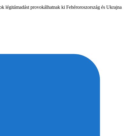
ok légitámadást provokálhatnak ki Fehéroroszország és Ukrajna