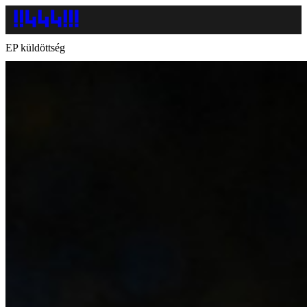
EP küldöttség