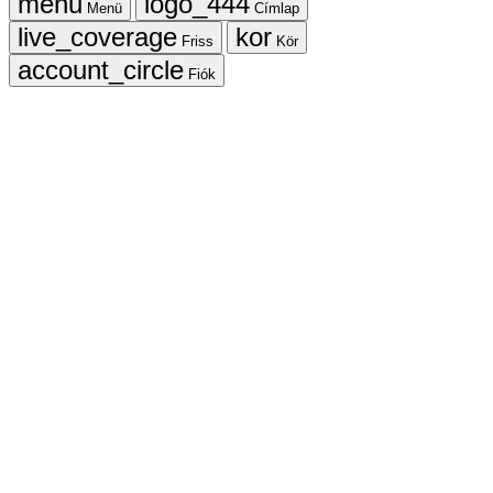
Menü
Címlap
Friss
Kör
Fiók