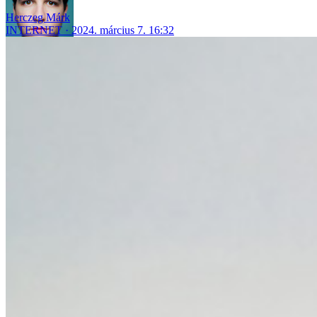
Herczeg Márk
INTERNET
2024. március 7. 16:32