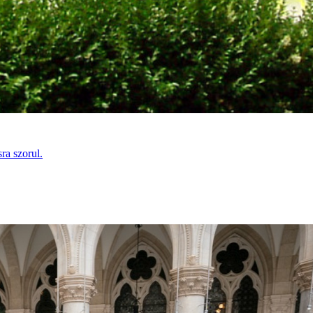
sra szorul.