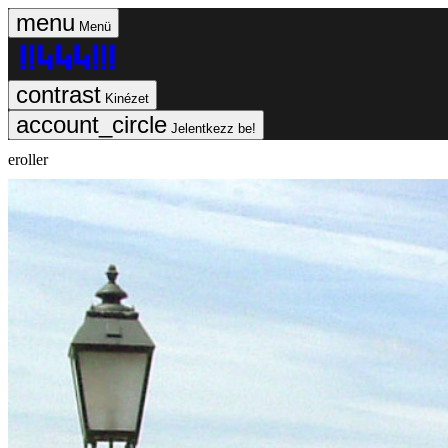
Menü
Kinézet
Jelentkezz be!
eroller