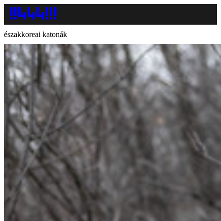
északkoreai katonák