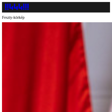
Feszty-körkép