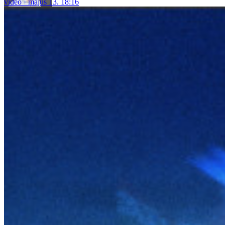
video
május 13. 18:16