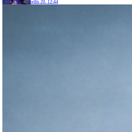
POLITIKA
április 20. 12:44