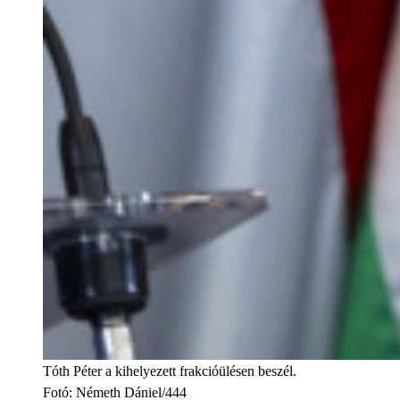
Tóth Péter a kihelyezett frakcióülésen beszél.
Fotó
:
Németh Dániel/444