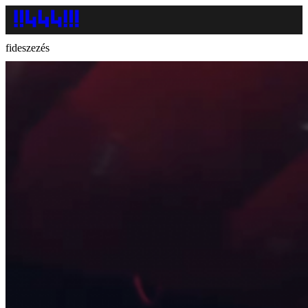
fideszezés