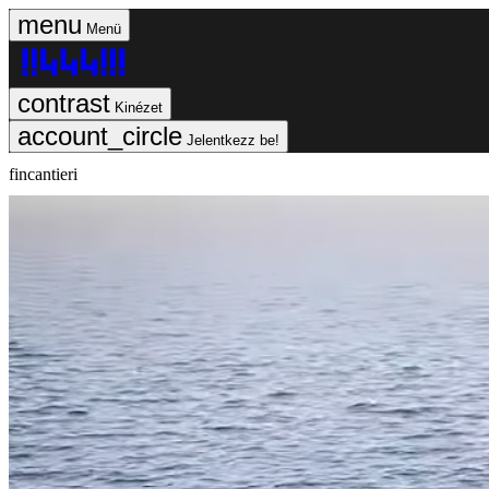
Menü
Kinézet
Jelentkezz be!
fincantieri