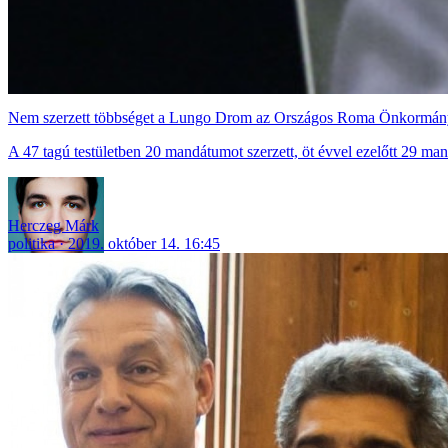
Nem szerzett többséget a Lungo Drom az Országos Roma Önkormán
A 47 tagú testületben 20 mandátumot szerzett, öt évvel ezelőtt 29 ma
Herczeg Márk
politika
2019. október 14. 16:45