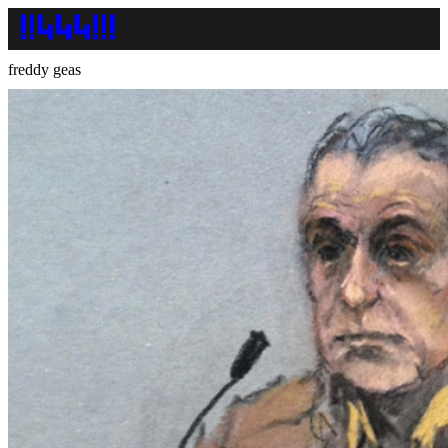
freddy geas