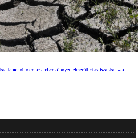
zabad lemenni, mert az ember könnyen elmerülhet az iszapban – a