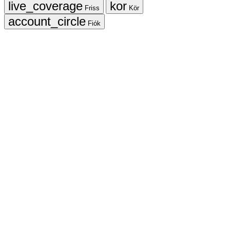
Friss
Kör
Fiók