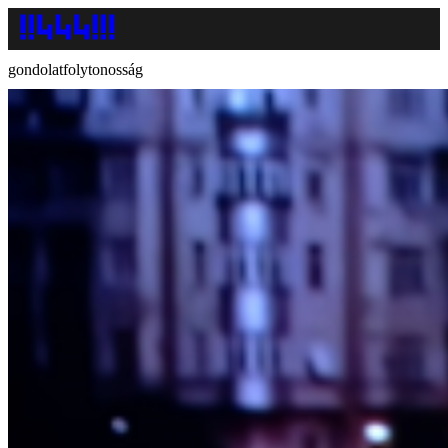
gondolatfolytonosság