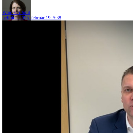
Windisch Judit
belföld
2025. február 19. 5:38