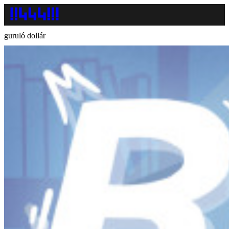
guruló dollár