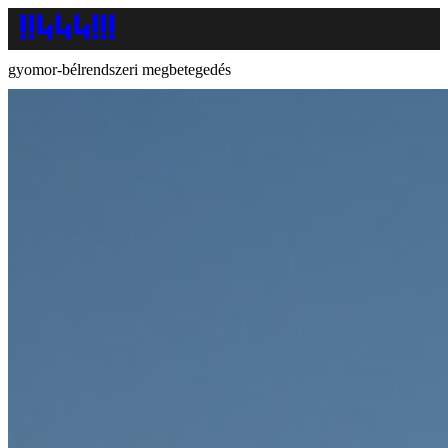
gyomor-bélrendszeri megbetegedés