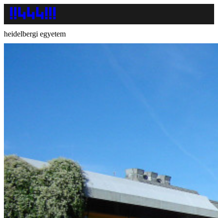
heidelbergi egyetem