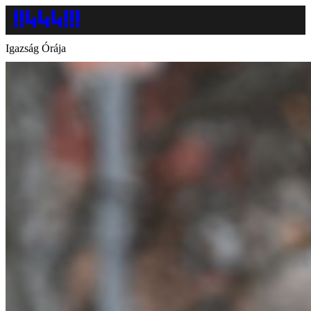
Igazság Órája