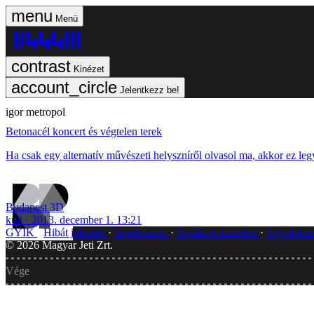
Menü
Kinézet
Jelentkezz be!
igor metropol
Betonacél koncert és végtelen terek
Ha csak egy alternatív művészeti helyszníről olvasol ma, akkor ez le
Budapest 3D
kult
2013. december 1. 13:21
GYIK
Hibát jelentek
Impresszum
Javítások kezelése
Jogi dok
©
2026
Magyar Jeti Zrt.
Vége