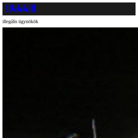
illegális ügynökök