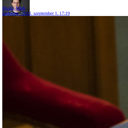
Benics Márk
hadsereg
2022. szeptember 1. 17:19