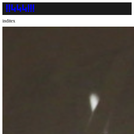
inditex