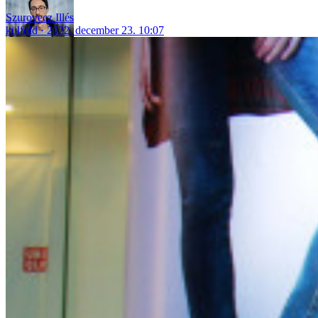
Szurovecz Illés
külföld
2022. december 23. 10:07