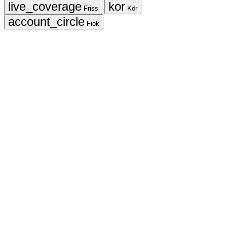
Friss
Kör
Fiók