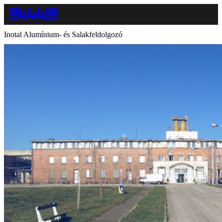
Inotal Alumínium- és Salakfeldolgozó