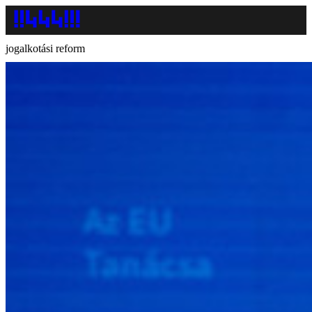
jogalkotási reform