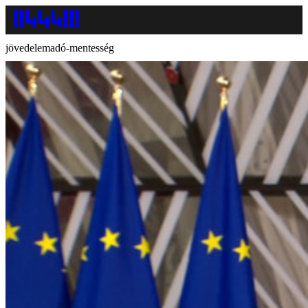
jövedelemadó-mentesség