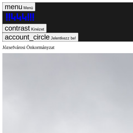
Menü
Kinézet
Jelentkezz be!
Józsefvárosi Önkormányzat