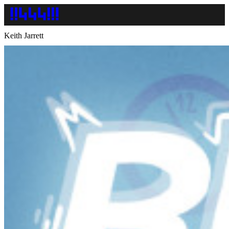
Keith Jarrett