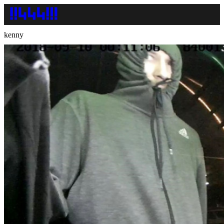
kenny