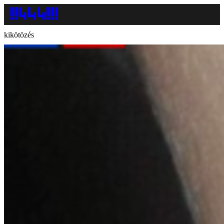
kikötözés