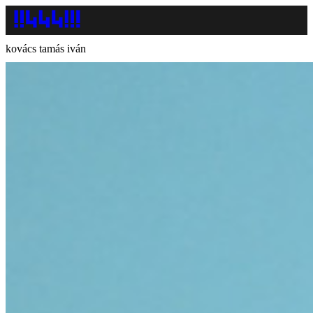
kovács tamás iván