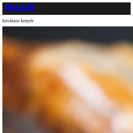
kovászos kenyér