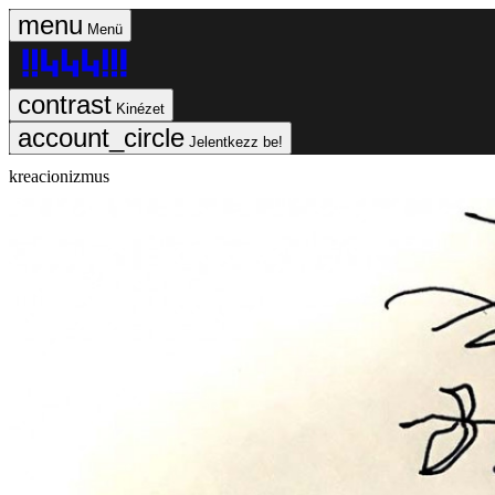
Menü
Kinézet
Jelentkezz be!
kreacionizmus