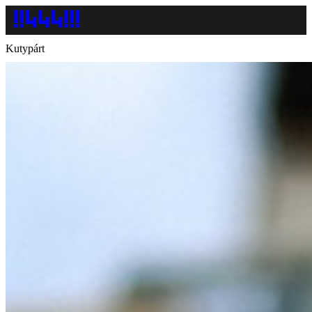
Kutypárt