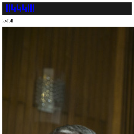
kvibli