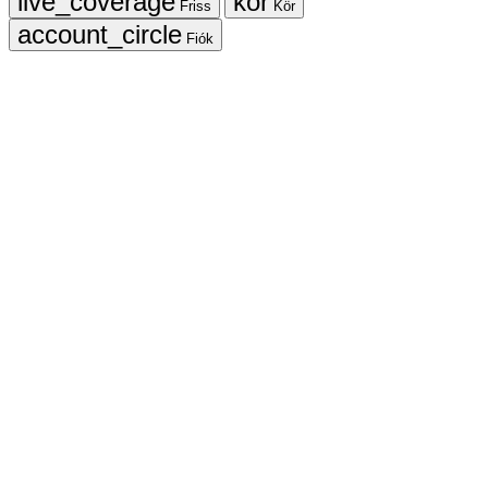
Friss
Kör
Fiók