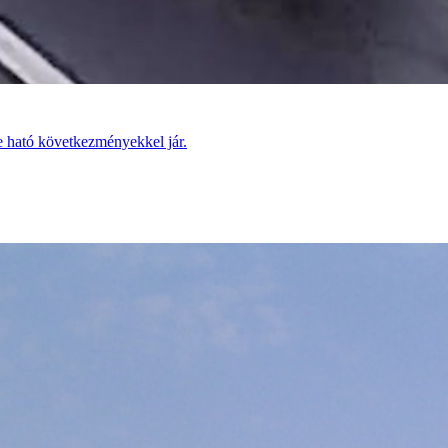
e ható következményekkel jár.