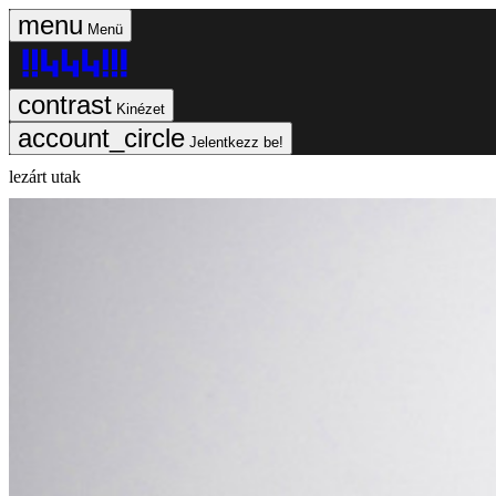
Menü
Kinézet
Jelentkezz be!
lezárt utak