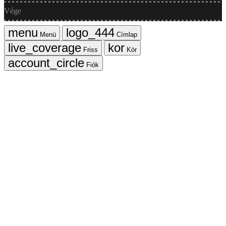
Vége
Menü
Címlap
Friss
Kör
Fiók