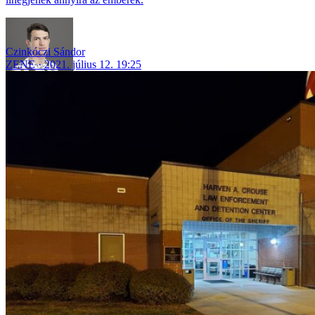
Czinkóczi Sándor
ZENE
2021. július 12. 19:25