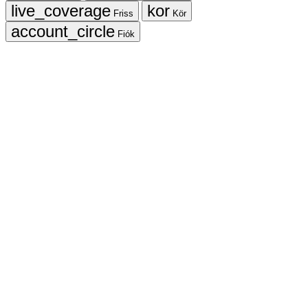
Friss
Kör
Fiók