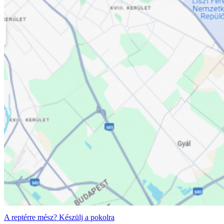
A reptérre mész? Készülj a pokolra