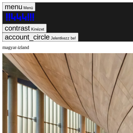
Menü
Kinézet
Jelentkezz be!
magyar-izland