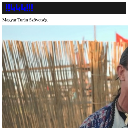
Magyar Turán Szövetség